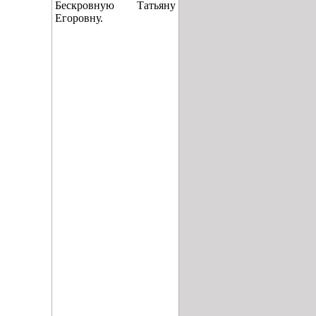
Бескровную Татьяну
Егоровну.