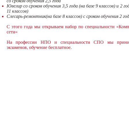
со сроком обучения 2,5 года
Ювелир со сроком обучения 3,5 года (на базе 9 классов) и 2 го
11 классов)
Слесарь-ремонтник(на базе 8 классов) с сроком обучения 2 го
С этого года мы открываем набор по специальности «Ком
сети»
На профессии НПО и специальности СПО мы прини
экзаменов, обучение бесплатное.